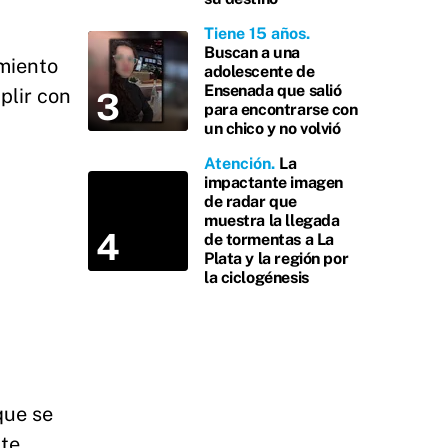
Tiene 15 años
Buscan a una
amiento
adolescente de
Ensenada que salió
plir con
para encontrarse con
un chico y no volvió
Atención
La
impactante imagen
de radar que
muestra la llegada
de tormentas a La
Plata y la región por
la ciclogénesis
que se
nte