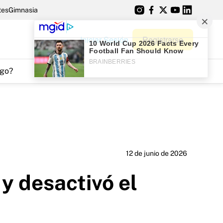
tes
Gimnasia
Iniciar Sesión
Registrarse
go?
12 de junio de 2026
y desactivó el