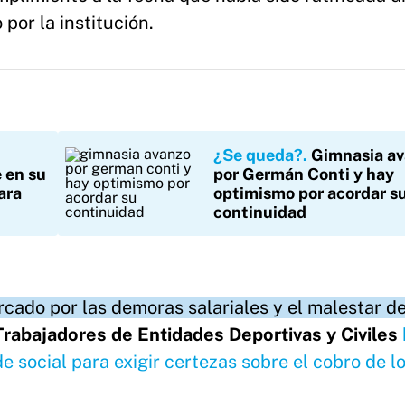
por la institución.
¿Se queda?
Gimnasia a
 en su
por Germán Conti y hay
ara
optimismo por acordar s
continuidad
cado por las demoras salariales y el malestar de
Trabajadores de Entidades Deportivas y Civiles
e social para exigir certezas sobre el cobro de l