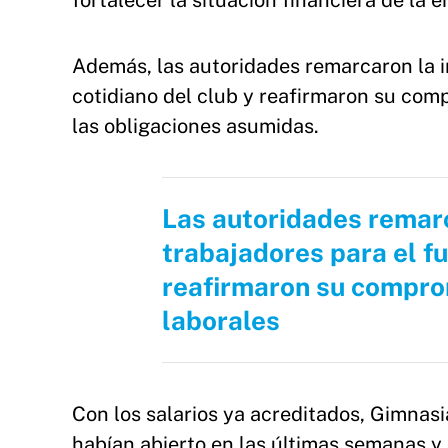
fortalecer la situación financiera de la 
Además, las autoridades remarcaron la i
cotidiano del club y reafirmaron su com
las obligaciones asumidas.
Las autoridades remarc
trabajadores para el f
reafirmaron su compro
laborales
Con los salarios ya acreditados, Gimnasi
habían abierto en las últimas semanas 