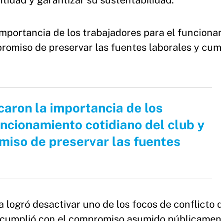
entidad y garantizar su sustentabilidad.
mportancia de los trabajadores para el funcion
promiso de preservar las fuentes laborales y cum
aron la importancia de los
uncionamiento cotidiano del club y
miso de preservar las fuentes
a logró desactivar uno de los focos de conflicto 
y cumplió con el compromiso asumido públicame