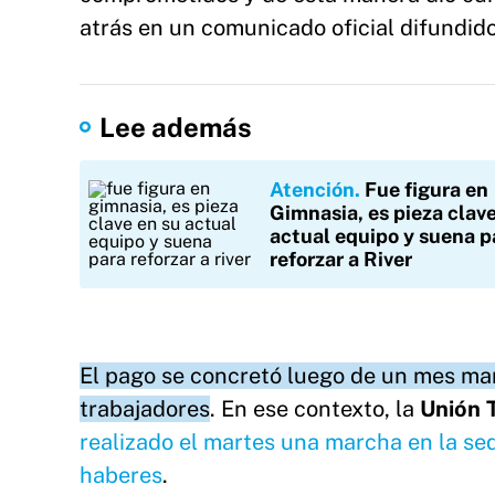
atrás en un comunicado oficial difundido 
Lee además
Atención
Fue figura en
Gimnasia, es pieza clave
actual equipo y suena p
reforzar a River
El pago se concretó luego de un mes mar
trabajadores
. En ese contexto, la
Unión 
realizado el martes una marcha en la sed
haberes
.