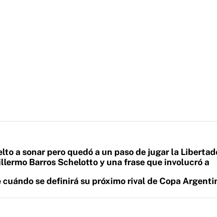
lto a sonar pero quedó a un paso de jugar la Libertad
llermo Barros Schelotto y una frase que involucró a
e cuándo se definirá su próximo rival de Copa Argenti