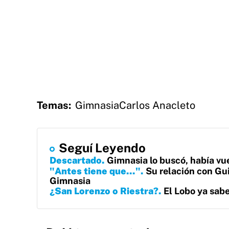
Temas:
Gimnasia
Carlos Anacleto
Seguí Leyendo
Descartado
Gimnasia lo buscó, había vue
"Antes tiene que..."
Su relación con Gui
Gimnasia
¿San Lorenzo o Riestra?
El Lobo ya sab