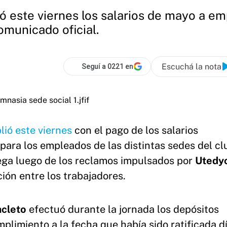
ó este viernes los salarios de mayo a emp
omunicado oficial.
Escuchá la nota
Seguí a 0221 en
ió este viernes
con el pago de los salarios
para los empleados de las distintas sedes del c
lega luego de los reclamos impulsados por
Utedy
ón entre los trabajadores.
acleto
efectuó durante la jornada los depósitos
limiento a la fecha que había sido ratificada d