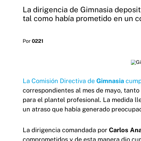
La dirigencia de Gimnasia deposit
tal como había prometido en un c
Por
0221
La Comisión Directiva de
Gimnasia
cumpl
correspondientes al mes de mayo, tanto 
para el plantel profesional. La medida l
un atraso que había generado preocupaci
La dirigencia comandada por
Carlos An
comprometidos y de esta manera dio cump