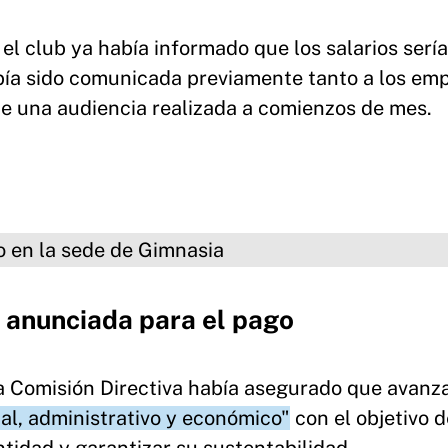
 el club ya había informado que los salarios serí
abía sido comunicada previamente tanto a los em
e una audiencia realizada a comienzos de mes.
Gimnasia
 anunciada para el pago
la Comisión Directiva había asegurado que avanz
al, administrativo y económico"
con el objetivo d