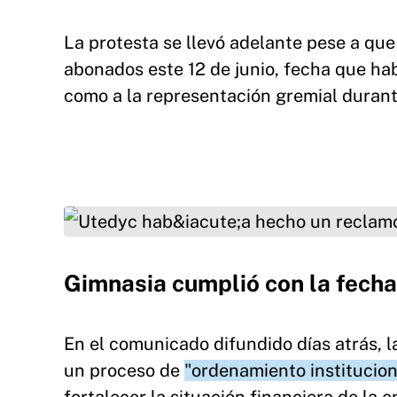
La protesta se llevó adelante pese a que
abonados este 12 de junio, fecha que h
como a la representación gremial durant
Utedyc había hecho un reclamo en la sede de 
Gimnasia cumplió con la fecha
En el comunicado difundido días atrás, 
un proceso de
"ordenamiento institucion