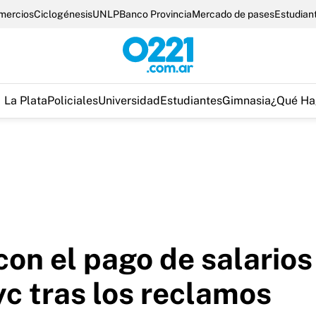
omercios
Ciclogénesis
UNLP
Banco Provincia
Mercado de pases
Estudian
La Plata
Policiales
Universidad
Estudiantes
Gimnasia
¿Qué Ha
on el pago de salarios 
yc tras los reclamos