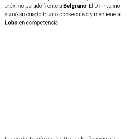
próximo partido frente a
Belgrano
. El DT interino
sumó su cuarto triunfo consecutivo y mantiene al
Lobo
en competencia.
Luego del triunfo por 3 a 0 y la clasificación a los