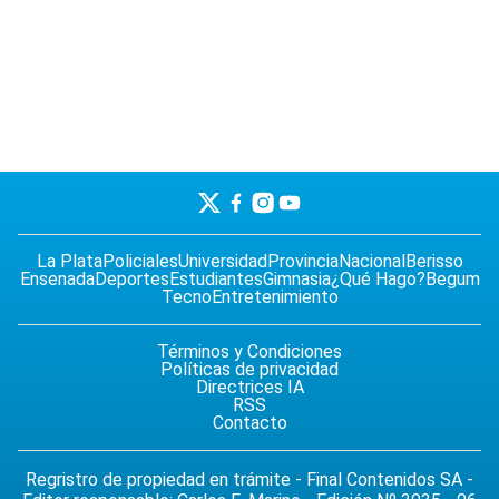
La Plata
Policiales
Universidad
Provincia
Nacional
Berisso
Ensenada
Deportes
Estudiantes
Gimnasia
¿Qué Hago?
Begum
Tecno
Entretenimiento
Términos y Condiciones
Políticas de privacidad
Directrices IA
RSS
Contacto
Regristro de propiedad en trámite - Final Contenidos SA -