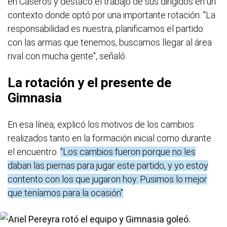
en Caseros y destacó el trabajo de sus dirigidos en un
contexto donde optó por una importante rotación. "La
responsabilidad es nuestra, planificamos el partido
con las armas que tenemos, buscamos llegar al área
rival con mucha gente", señaló.
La rotación y el presente de
Gimnasia
En esa línea, explicó los motivos de los cambios
realizados tanto en la formación inicial como durante
el encuentro.
"Los cambios fueron porque no les
daban las piernas para jugar este partido, y yo estoy
contento con los que jugaron hoy. Pusimos lo mejor
que teníamos para la ocasión"
.