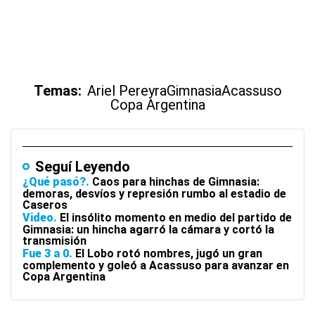
Temas:
Ariel Pereyra
Gimnasia
Acassuso
Copa Argentina
Seguí Leyendo
¿Qué pasó?
Caos para hinchas de Gimnasia:
demoras, desvíos y represión rumbo al estadio de
Caseros
Video
El insólito momento en medio del partido de
Gimnasia: un hincha agarró la cámara y cortó la
transmisión
Fue 3 a 0
El Lobo rotó nombres, jugó un gran
complemento y goleó a Acassuso para avanzar en
Copa Argentina