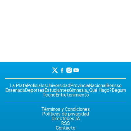
La Plata
Policiales
Universidad
Provincia
Nacional
Berisso
Ensenada
Deportes
Estudiantes
Gimnasia
¿Qué Hago?
Begum
Tecno
Entretenimiento
Términos y Condiciones
Políticas de privacidad
Directrices IA
RSS
Contacto