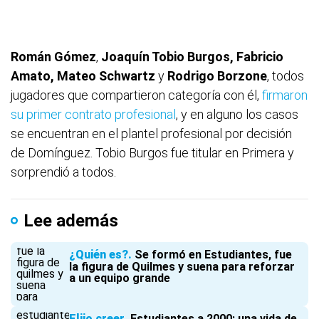
Román Gómez
,
Joaquín Tobio Burgos, Fabricio
Amato, Mateo Schwartz
y
Rodrigo Borzone
, todos
jugadores que compartieron categoría con él,
firmaron
su primer contrato profesional
, y en alguno los casos
se encuentran en el plantel profesional por decisión
de Domínguez. Tobio Burgos fue titular en Primera y
sorprendió a todos.
Lee además
¿Quién es?
Se formó en Estudiantes, fue
la figura de Quilmes y suena para reforzar
a un equipo grande
Elijo creer
Estudiantes a 2000: una vida de