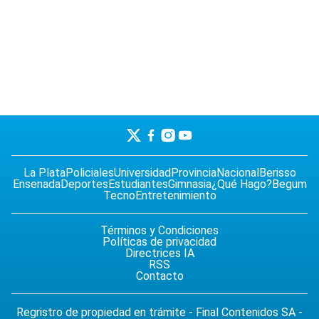
La Plata
Policiales
Universidad
Provincia
Nacional
Berisso
Ensenada
Deportes
Estudiantes
Gimnasia
¿Qué Hago?
Begum
Tecno
Entretenimiento
Términos y Condiciones
Políticas de privacidad
Directrices IA
RSS
Contacto
Regristro de propiedad en trámite - Final Contenidos SA -