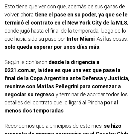
Esto tiene que ver con que, además de sus ganas de
volver, ahora
tiene el pase en su poder, ya que se le
terminó el contrato en el New York City de la MLS
,
donde jugó hasta el final de la temporada, luego de lo
que había sido su paso por
Inter Miami
. Así las cosas,
solo queda esperar por unos días más
.
Según le confiaron
desde la dirigencia a
0221.com.ar, la idea es que una vez que pase la
final de la Copa Argentina ante Defensa y Justicia,
reunirse con Matías Pellegrini para comenzar a
negociar su regreso
y terminar de acordar todos los
detalles del contrato que lo ligará al Pincha
por al
menos dos temporadas
.
Recordemos que a principios de este mes,
se hizo
presente de manera sorpresiva en el Country Club