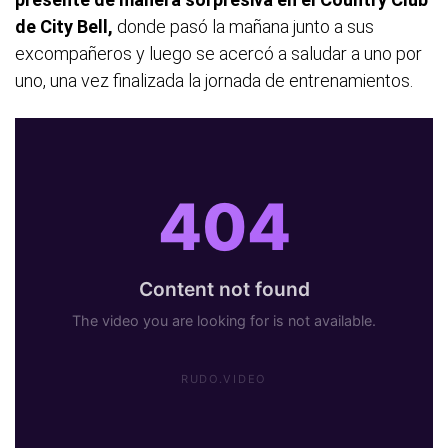
de City Bell,
donde pasó la mañana junto a sus
excompañeros y luego se acercó a saludar a uno por
uno, una vez finalizada la jornada de entrenamientos.