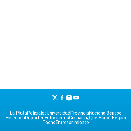
La Plata
Policiales
Universidad
Provincia
Nacional
Berisso
Ensenada
Deportes
Estudiantes
Gimnasia
¿Qué Hago?
Begum
Tecno
Entretenimiento