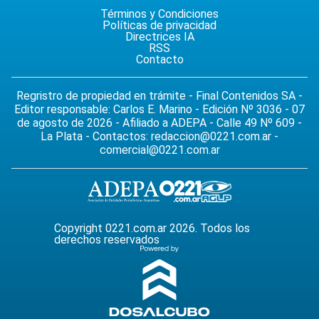
Términos y Condiciones
Políticas de privacidad
Directrices IA
RSS
Contacto
Regristro de propiedad en trámite - Final Contenidos SA -
Editor responsable: Carlos E. Marino - Edición Nº 3036 - 07
de agosto de 2026 - Afiliado a ADEPA - Calle 49 Nº 609 -
La Plata - Contactos:
redaccion@0221.com.ar
-
comercial@0221.com.ar
Copyright 0221.com.ar 2026. Todos los
derechos reservados