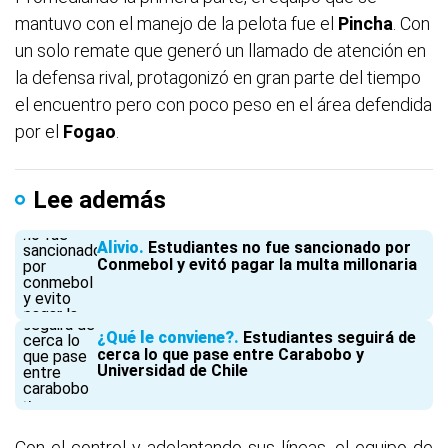
mantuvo con el manejo de la pelota fue el
Pincha
. Con
un solo remate que generó un llamado de atención en
la defensa rival, protagonizó en gran parte del tiempo
el encuentro pero con poco peso en el área defendida
por el
Fogao
.
Lee además
Alivio
Estudiantes no fue sancionado por
Conmebol y evitó pagar la multa millonaria
¿Qué le conviene?
Estudiantes seguirá de
cerca lo que pase entre Carabobo y
Universidad de Chile
Con el control y adelantando sus líneas, el equipo de