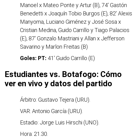
Manoel x Mateo Ponte y Artur (B), 74' Gastón
Benedetti x Joaquín Tobio Burgos (E), 82' Alexis
Manyoma, Luciano Giménez y José Sosa x
Cristian Medina, Guido Carrillo y Tiago Palacios
(E), 87' Gonzalo Mastriani y Allan x Jefferson
Savarino y Marlon Freitas (B)
Goles: PT:
41' Guido Carrillo (E)
Estudiantes vs. Botafogo: Cómo
ver en vivo y datos del partido
Árbitro: Gustavo Tejera (URU).
VAR: Antonio García (URU).
Estadio: Jorge Luis Hirschi (UNO).
Hora: 21.30.