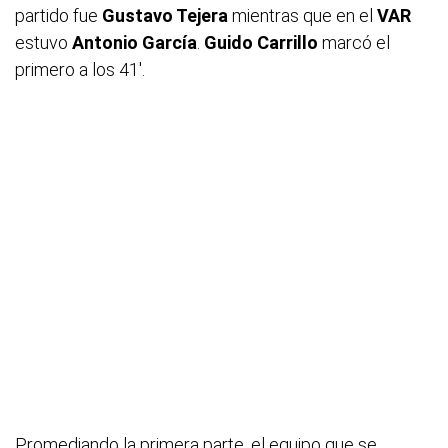
partido fue
Gustavo Tejera
mientras que en el
VAR
estuvo
Antonio García
.
Guido Carrillo
marcó el
primero a los 41'.
Promediando la primera parte, el equipo que se