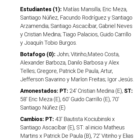
Estudiantes (1):
Matías Mansilla; Eric Meza,
Santiago Núñez, Facundo Rodríguez y Santiago
Arzamendia; Santiago Ascacíbar, Gabriel Neves
y Cristian Medina; Tiago Palacios, Guido Carrillo
y Joaquín Tobio Burgos.
Botafogo (0):
John; Vitinho,Mateo Costa,
Alexander Barboza, Danilo Barbosa y Alex
Telles; Gregore, Patrick De Paula, Artur,
Jefferson Savarino y Marlon Freitas; Igor Jesús.
Amonestados: PT:
24' Cristian Medina (E),
ST:
58' Eric Meza (E), 60' Guido Carrillo (E), 70'
Santiago Núñez (E)
Cambios: PT:
43' Bautista Kociubinski x
Santiago Ascacíbar (E), ST: al inicio Matheus
Martins x Patrick De Paula (B), 72' Vitinho y Elias