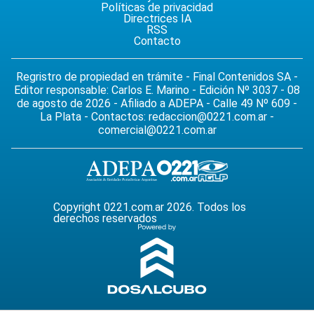
Políticas de privacidad
Directrices IA
RSS
Contacto
Regristro de propiedad en trámite - Final Contenidos SA -
Editor responsable: Carlos E. Marino - Edición Nº 3037 - 08
de agosto de 2026 - Afiliado a ADEPA - Calle 49 Nº 609 -
La Plata - Contactos:
redaccion@0221.com.ar
-
comercial@0221.com.ar
Copyright 0221.com.ar 2026. Todos los
derechos reservados