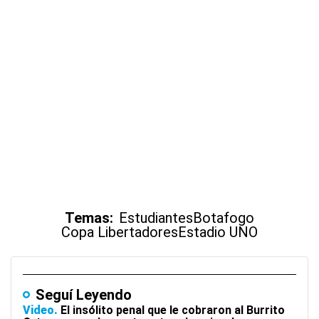
Temas:
Estudiantes
Botafogo
Copa Libertadores
Estadio UNO
Seguí Leyendo
Video
El insólito penal que le cobraron al Burrito