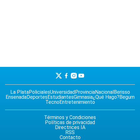
La Plata
Policiales
Universidad
Provincia
Nacional
Berisso
Ensenada
Deportes
Estudiantes
Gimnasia
¿Qué Hago?
Begum
Tecno
Entretenimiento
Términos y Condiciones
Políticas de privacidad
Directrices IA
RSS
Contacto