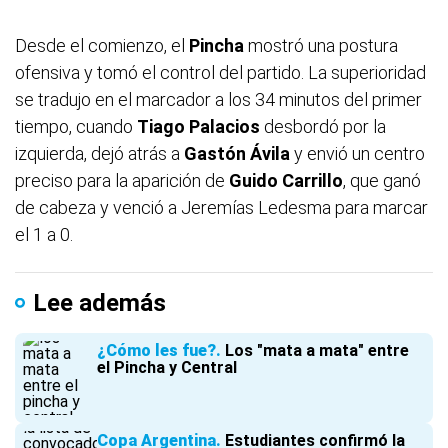
Desde el comienzo, el
Pincha
mostró una postura
ofensiva y tomó el control del partido. La superioridad
se tradujo en el marcador a los 34 minutos del primer
tiempo, cuando
Tiago
Palacios
desbordó por la
izquierda, dejó atrás a
Gastón Ávila
y envió un centro
preciso para la aparición de
Guido Carrillo
, que ganó
de cabeza y venció a Jeremías Ledesma para marcar
el 1 a 0.
Lee además
¿Cómo les fue?
Los "mata a mata" entre
el Pincha y Central
Copa Argentina
Estudiantes confirmó la