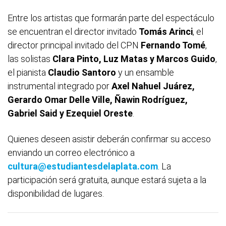
Entre los artistas que formarán parte del espectáculo
se encuentran el director invitado
Tomás Arinci
, el
director principal invitado del CPN
Fernando Tomé
,
las solistas
Clara Pinto, Luz Matas y Marcos Guido
,
el pianista
Claudio Santoro
y un ensamble
instrumental integrado por
Axel Nahuel Juárez,
Gerardo Omar Delle Ville, Ñawin Rodríguez,
Gabriel Said y Ezequiel Oreste
.
Quienes deseen asistir deberán confirmar su acceso
enviando un correo electrónico a
cultura@estudiantesdelaplata.com
. La
participación será gratuita, aunque estará sujeta a la
disponibilidad de lugares.