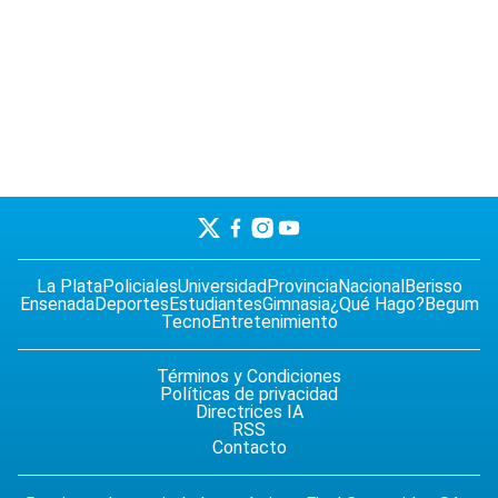
La Plata
Policiales
Universidad
Provincia
Nacional
Berisso
Ensenada
Deportes
Estudiantes
Gimnasia
¿Qué Hago?
Begum
Tecno
Entretenimiento
Términos y Condiciones
Políticas de privacidad
Directrices IA
RSS
Contacto