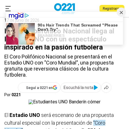
Registrarse
0221.com.ar
Estudiantes
Deportes
Estadio UNO
17 de junio de 2026
El Coro Polifónico Nacional llega al
Estadio UNO con un espectáculo
inspirado en la pasión futbolera
El Coro Polifónico Nacional se presentará en el
Estadio UNO con "Coro Mundial", una propuesta
gratuita que reversiona clásicos de la cultura
futbolera.
Escuchá la nota
Seguí a 0221 en
Por
0221
El
Estadio UNO
será escenario de una propuesta
cultural especial con la presentación de
"Coro