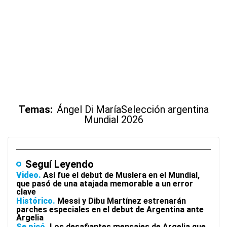
Temas:
Ángel Di María
Selección argentina
Mundial 2026
Seguí Leyendo
Video
Así fue el debut de Muslera en el Mundial,
que pasó de una atajada memorable a un error
clave
Histórico
Messi y Dibu Martínez estrenarán
parches especiales en el debut de Argentina ante
Argelia
Se picó
Los desafiantes mensajes de Argelia que