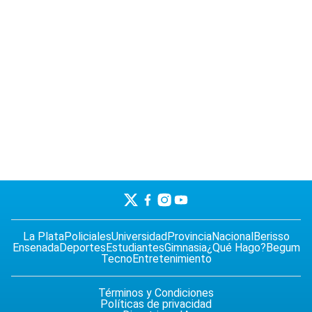
La Plata
Policiales
Universidad
Provincia
Nacional
Berisso
Ensenada
Deportes
Estudiantes
Gimnasia
¿Qué Hago?
Begum
Tecno
Entretenimiento
Términos y Condiciones
Políticas de privacidad