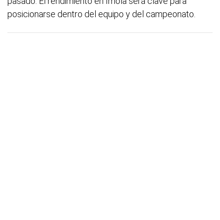
pasado. El rendimiento en Imola será clave para
posicionarse dentro del equipo y del campeonato.