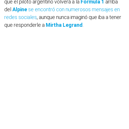
que el piloto argentino volverá a la
Fórmula 1
arriba
del
Alpine
se encontró con numerosos mensajes en
redes sociales
, aunque nunca imaginó que iba a tener
que responderle a
Mirtha Legrand
.