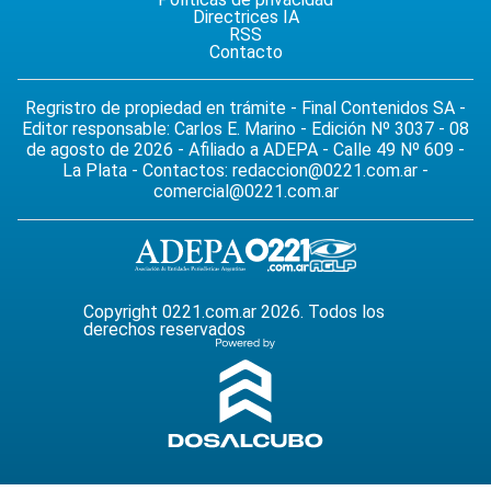
Directrices IA
RSS
Contacto
Regristro de propiedad en trámite - Final Contenidos SA -
Editor responsable: Carlos E. Marino - Edición Nº 3037 - 08
de agosto de 2026 - Afiliado a ADEPA - Calle 49 Nº 609 -
La Plata - Contactos:
redaccion@0221.com.ar
-
comercial@0221.com.ar
Copyright 0221.com.ar 2026. Todos los
derechos reservados