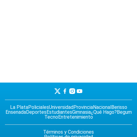
La Plata
Policiales
Universidad
Provincia
Nacional
Berisso
Ensenada
Deportes
Estudiantes
Gimnasia
¿Qué Hago?
Begum
Tecno
Entretenimiento
Términos y Condiciones
Políticas de privacidad