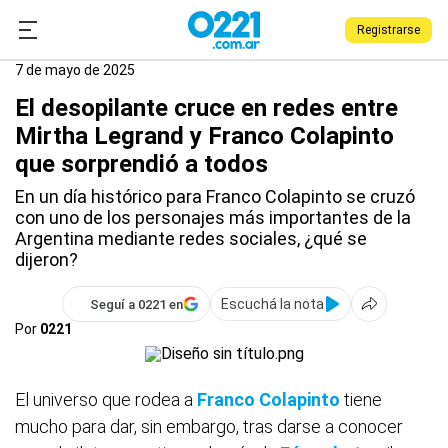
Registrarse
0221.com.ar
Deportes
Franco Colapinto
7 de mayo de 2025
El desopilante cruce en redes entre
Mirtha Legrand y Franco Colapinto
que sorprendió a todos
En un día histórico para Franco Colapinto se cruzó
con uno de los personajes más importantes de la
Argentina mediante redes sociales, ¿qué se
dijeron?
Escuchá la nota
Seguí a 0221 en
Por
0221
El universo que rodea a
Franco Colapinto
tiene
mucho para dar, sin embargo, tras darse a conocer