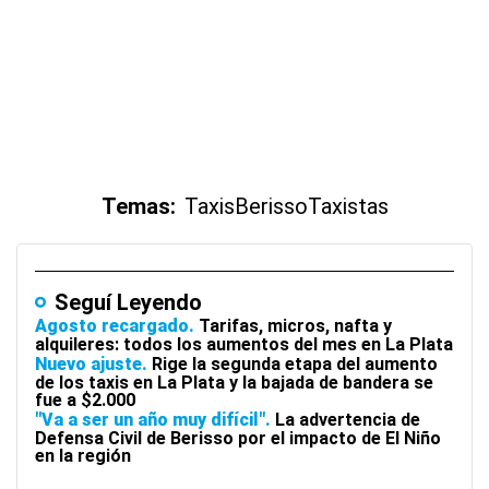
Temas:
Taxis
Berisso
Taxistas
Seguí Leyendo
Agosto recargado
Tarifas, micros, nafta y
alquileres: todos los aumentos del mes en La Plata
Nuevo ajuste
Rige la segunda etapa del aumento
de los taxis en La Plata y la bajada de bandera se
fue a $2.000
"Va a ser un año muy difícil"
La advertencia de
Defensa Civil de Berisso por el impacto de El Niño
en la región