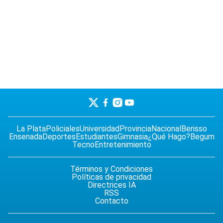
La Plata
Policiales
Universidad
Provincia
Nacional
Berisso
Ensenada
Deportes
Estudiantes
Gimnasia
¿Qué Hago?
Begum
Tecno
Entretenimiento
Términos y Condiciones
Políticas de privacidad
Directrices IA
RSS
Contacto