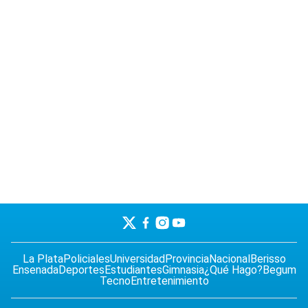
La Plata
Policiales
Universidad
Provincia
Nacional
Berisso
Ensenada
Deportes
Estudiantes
Gimnasia
¿Qué Hago?
Begum
Tecno
Entretenimiento