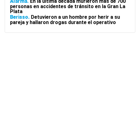
Alarma
En la última década murieron más de 700
personas en accidentes de tránsito en la Gran La
Plata
Berisso
Detuvieron a un hombre por herir a su
pareja y hallaron drogas durante el operativo