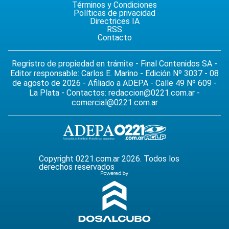
Términos y Condiciones
Políticas de privacidad
Directrices IA
RSS
Contacto
Regristro de propiedad en trámite - Final Contenidos SA -
Editor responsable: Carlos E. Marino - Edición Nº 3037 - 08
de agosto de 2026 - Afiliado a ADEPA - Calle 49 Nº 609 -
La Plata - Contactos:
redaccion@0221.com.ar
-
comercial@0221.com.ar
Copyright 0221.com.ar 2026. Todos los
derechos reservados