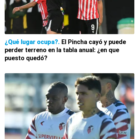
¿Qué lugar ocupa?
El Pincha cayó y puede
perder terreno en la tabla anual: ¿en que
puesto quedó?