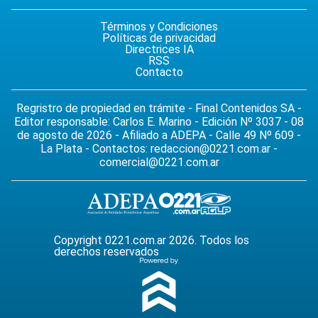
Términos y Condiciones
Políticas de privacidad
Directrices IA
RSS
Contacto
Regristro de propiedad en trámite - Final Contenidos SA -
Editor responsable: Carlos E. Marino - Edición Nº 3037 - 08
de agosto de 2026 - Afiliado a ADEPA - Calle 49 Nº 609 -
La Plata - Contactos:
redaccion@0221.com.ar
-
comercial@0221.com.ar
Copyright 0221.com.ar 2026. Todos los
derechos reservados