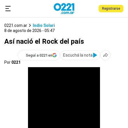
Registrarse
0221.com.ar
Indio Solari
8 de agosto de 2026 - 05:47
Así nació el Rock del país
Escuchá la nota
Seguí a 0221 en
Por
0221