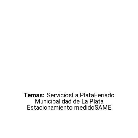
Temas:
Servicios
La Plata
Feriado
Municipalidad de La Plata
Estacionamiento medido
SAME