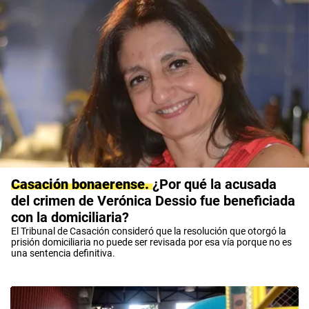
Casación bonaerense
¿Por qué la acusada
del crimen de Verónica Dessio fue beneficiada
con la domiciliaria?
El Tribunal de Casación consideró que la resolución que otorgó la
prisión domiciliaria no puede ser revisada por esa vía porque no es
una sentencia definitiva.