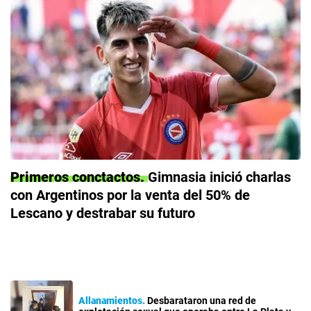
Primeros conctactos
Gimnasia inició charlas
con Argentinos por la venta del 50% de
Lescano y destrabar su futuro
Allanamientos
Desbarataron una red de